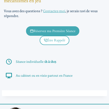
mécanismes en jeu
Vous avez des questions ?
Contactez-moi
, je serais ravi de vous
répondre.
Réservez ma Première Séance
Être Rappelé
Séance individuelle
1h à 1h15
Au cabinet ou en visio partout en France