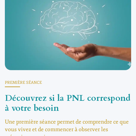
PREMIÈRE SÉANCE
Découvrez si la PNL correspond
à votre besoin
Une première séance permet de comprendre ce que
vous vivez et de commencer à observer les