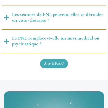
Les séances de PNL peuvent-elles se dérouler
en visio-thérapie ?
La PNL remplace-t-elle un suivi médical ou
psychiatrique ?
Aide & F.A.Q