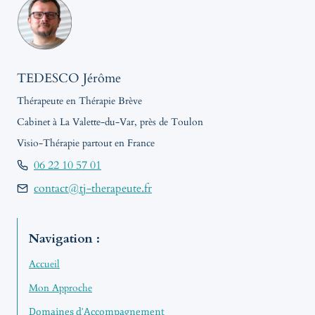
TEDESCO Jérôme
Thérapeute en Thérapie Brève
Cabinet à La Valette-du-Var, près de Toulon
Visio-Thérapie partout en France
06 22 10 57 01
contact@tj-therapeute.fr
Navigation :
Accueil
Mon Approche
Domaines d'Accompagnement