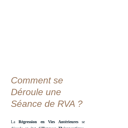
Comment se 
Déroule une 
Séance de RVA ?
La
Régression en Vies Antérieures
se