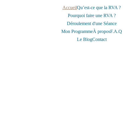
Accueil
Qu’est-ce que la RVA ?
Pourquoi faire une RVA ?
Déroulement d'une Séance
Mon Programme
À propos
F.A.Q
Le Blog
Contact