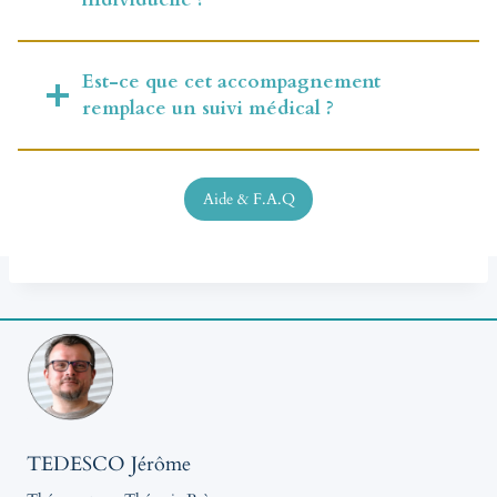
Est-ce que cet accompagnement
remplace un suivi médical ?
Aide & F.A.Q
TEDESCO Jérôme