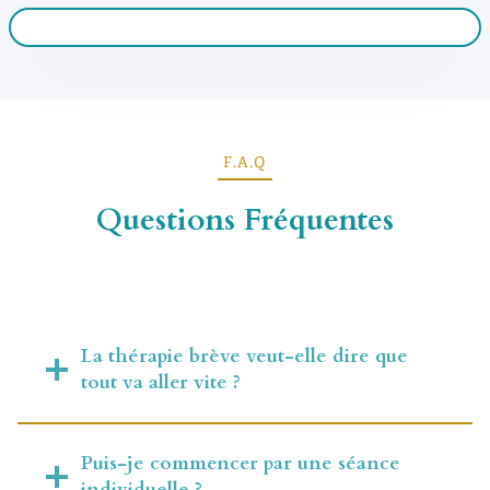
F.A.Q
Questions Fréquentes
La thérapie brève veut-elle dire que
tout va aller vite ?
Puis-je commencer par une séance
individuelle ?