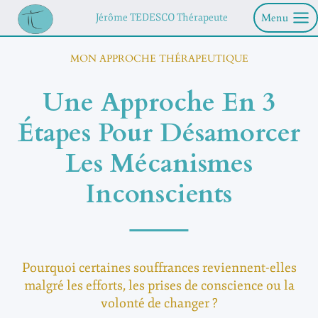
Aller
Menu
Jérôme TEDESCO Thérapeute
au
contenu
MON APPROCHE THÉRAPEUTIQUE
Une Approche En 3
Étapes Pour Désamorcer
Les Mécanismes
Inconscients
Pourquoi certaines souffrances reviennent-elles
malgré les efforts, les prises de conscience ou la
volonté de changer ?