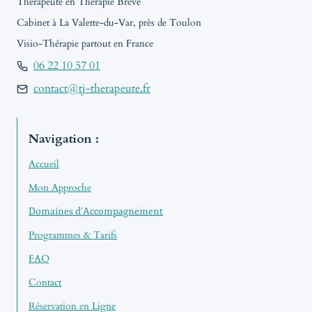
Thérapeute en Thérapie Brève
Cabinet à La Valette-du-Var, près de Toulon
Visio-Thérapie partout en France
06 22 10 57 01
contact@tj-therapeute.fr
Navigation :
Accueil
Mon Approche
Domaines d'Accompagnement
Programmes & Tarifs
FAQ
Contact
Réservation en Ligne