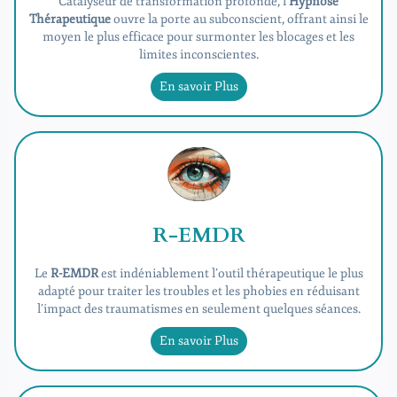
Catalyseur de transformation profonde, l’
Hypnose
Thérapeutique
ouvre la porte au subconscient, offrant ainsi le
moyen le plus efficace pour surmonter les blocages et les
limites inconscientes.
En savoir Plus
R-EMDR
Le
R-EMDR
est indéniablement l’outil thérapeutique le plus
adapté pour traiter les troubles et les phobies en réduisant
l’impact des traumatismes en seulement quelques séances.
En savoir Plus